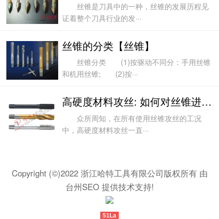
丝锥是刀具中的一种，丝锥的发展历程见
证着整个刀具行业的发···
丝锥的分类【丝锥】
丝锥分类 (1)按驱动不同分：手用丝锥
和机用丝锥; (2)按···
高硬度材料攻丝: 如何对丝锥进行优化改进
众所周知，在所有使用丝锥攻丝的工况
中，高硬度材料攻丝一直···
Copyright (©)2022 浙江哈特工具有限公司版权所有 由
台州SEO
提供技术支持!
51La