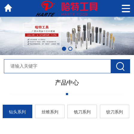
产品中心
钻头系列
丝锥系列
铣刀系列
铰刀系列