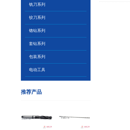
铣刀系列
铰刀系列
锪钻系列
套钻系列
包装系列
电动工具
推荐产品