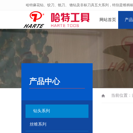
哈特麻花钻、铰刀、铣刀、 锪钻及非标刀具五大系列，特别是锥柄
网站首页
产品
产品中心
当前位置：
钻头系列
丝锥系列