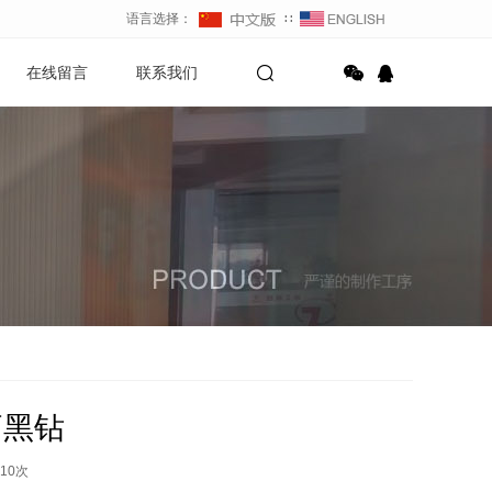
语言选择：
∷
在线留言
联系我们
柄黑钻
10
次