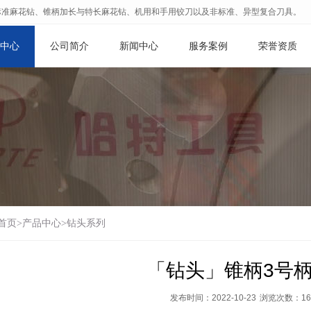
标准麻花钻、锥柄加长与特长麻花钻、机用和手用铰刀以及非标准、异型复合刀具。
中心
公司简介
新闻中心
服务案例
荣誉资质
首页
>
产品中心
>
钻头系列
「钻头」锥柄3号
发布时间：2022-10-23
浏览次数：
16