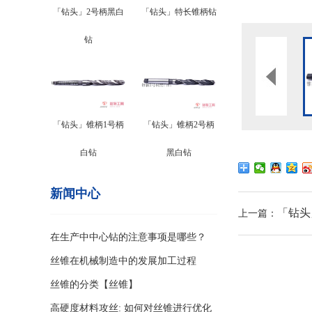
「钻头」2号柄黑白
「钻头」特长锥柄钻
钻
「钻头」锥柄1号柄
「钻头」锥柄2号柄
白钻
黑白钻
新闻中心
「钻头
上一篇：
在生产中中心钻的注意事项是哪些？
丝锥在机械制造中的发展加工过程
丝锥的分类【丝锥】
高硬度材料攻丝: 如何对丝锥进行优化