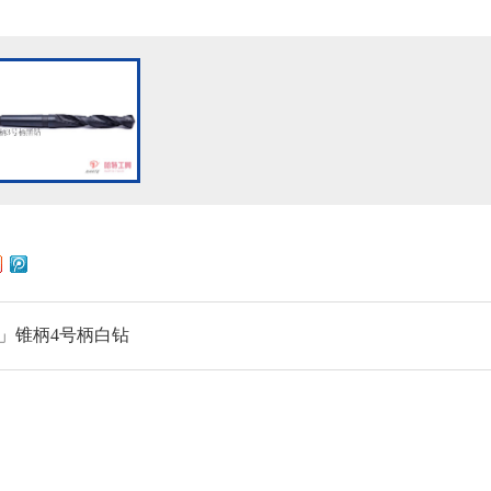
」锥柄4号柄白钻